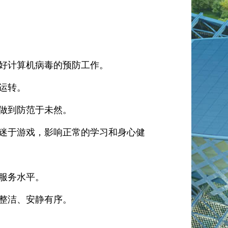
做好计算机病毒的预防工作。
运转。
，做到防范于未然。
痴迷于游戏，影响正常的学习和身心健
服务水平。
、整洁、安静有序。