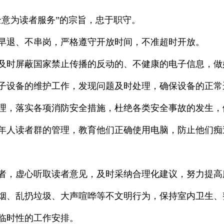
心全意为读者服务”的宗旨，忠于职守。
不早退、不串岗，严格遵守开放时间，不准超时开放。
，及时屏蔽国家禁止传播的反动的、不健康的电子信息，
电子设备的维护工作，发现问题及时处理，确保设备的正常
管理，落实各项消防安全措施，杜绝各类安全事故的发生
成年人读者群的管理，教育他们正确使用电脑，防止他们
读者，虚心听取读者意见，及时采纳合理化建议，努力提高
吸烟、乱扔垃圾、大声喧哗等不文明行为，保持室内卫生
馆临时性的工作安排。