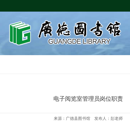
电子阅览室管理员岗位职责
来源：广德县图书馆 发布人：彭老师