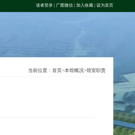
读者登录
|
广图微信
|
加入收藏
|
设为首页
当前位置：
首页
>
本馆概况
>
馆室职责