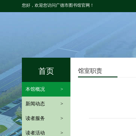
您好，欢迎您访问广德市图书馆官网！
首页
馆室职责
本馆概况
>
新闻动态
>
读者服务
>
读者活动
>