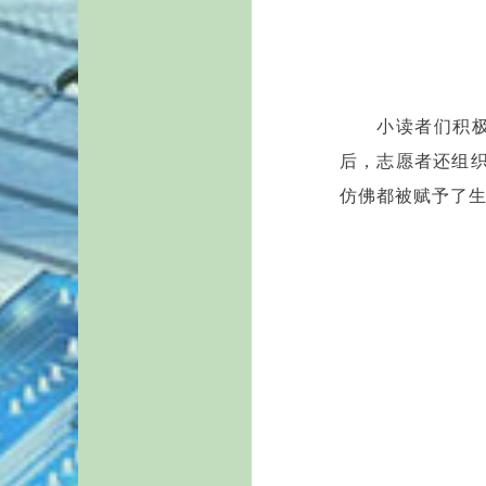
小读者们积
后，志愿者还组
仿佛都被赋予了