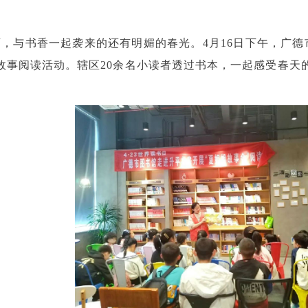
，与书香一起袭来的还有明媚的春光。4月16日下午，广德
故事阅读活动。辖区20余名小读者透过书本，一起感受春天的气