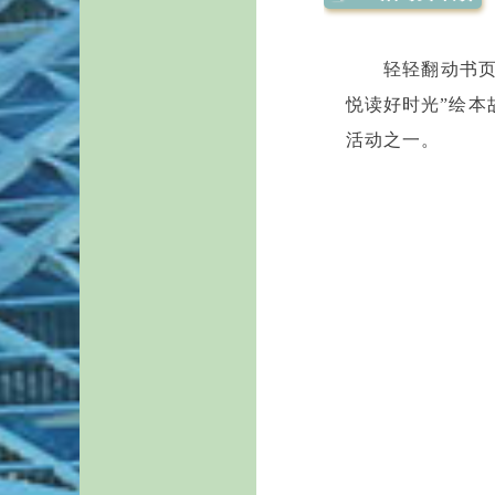
轻轻翻动书页
悦读好时光”绘本
活动之一。