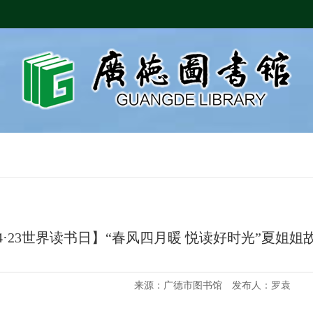
4·23世界读书日】“春风四月暖 悦读好时光”夏姐
来源：广德市图书馆 发布人：罗袁