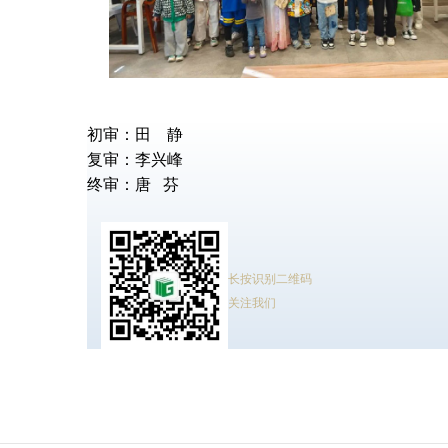
初审：田 静
复审：李兴峰
终审：唐 芬
长按识别二维码
关注我们