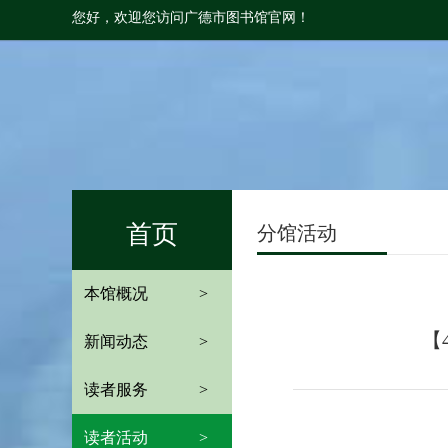
您好，欢迎您访问广德市图书馆官网！
首页
分馆活动
本馆概况
>
【
新闻动态
>
读者服务
>
读者活动
>