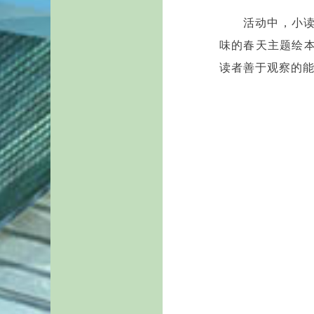
活动中，小
味的春天主题绘
读者善于观察的