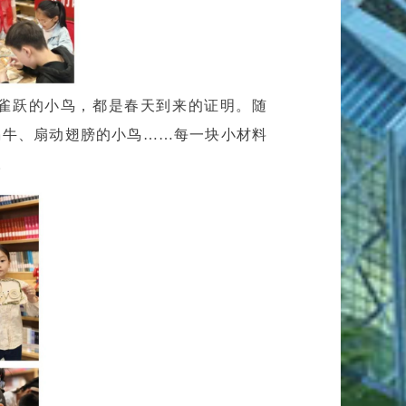
雀跃的小鸟，都是春天到来的证明。随
蜗牛、扇动翅膀的小鸟……每一块小材料
。