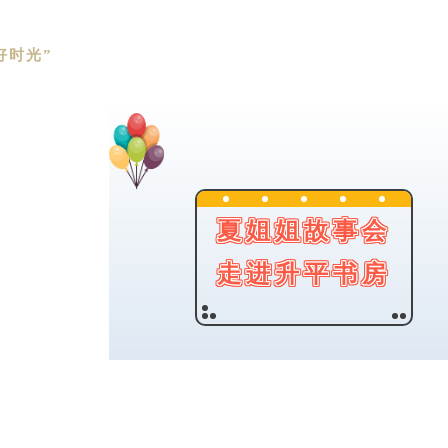
好时光”
夏姐姐故事会
走进升平书房