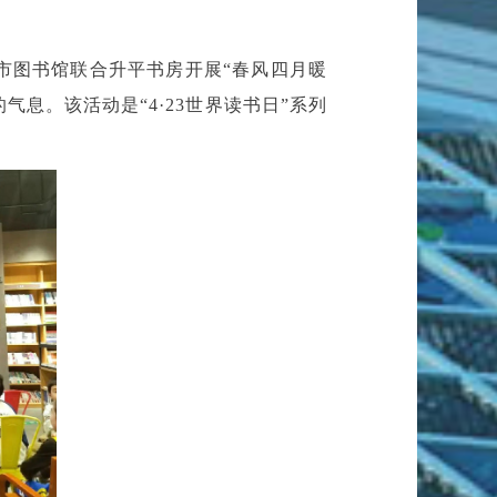
市图书馆联合升平书房开展“春风四月暖
息。该活动是“4·23世界读书日”系列