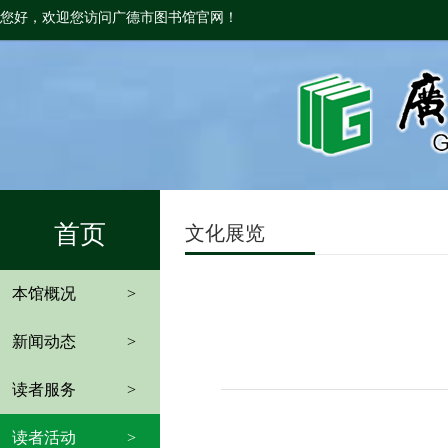
您好，欢迎您访问广德市图书馆官网！
首页
文化展览
本馆概况
>
新闻动态
>
读者服务
>
读者活动
>