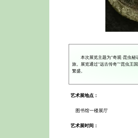
本次展
览主题为“奇观·昆虫
旅。
展览通过“远古传奇”“昆虫王
繁盛。
艺术展地点：
图书馆一楼展厅
艺术展时间：