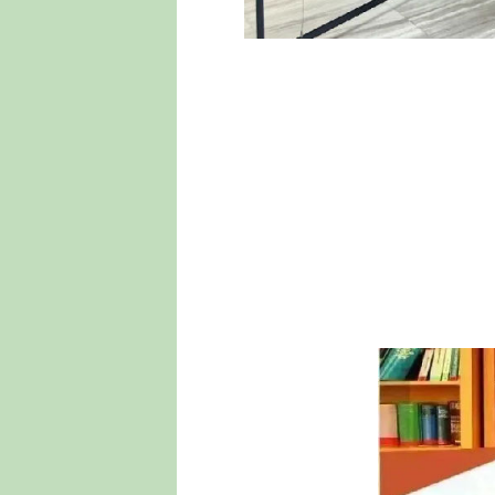
活动时间：2024年9月16日
咨询电话：0563-6022555
地址：安徽省广德市紫竹路文化中心广德