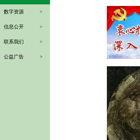
数字资源
>
信息公开
>
联系我们
>
公益广告
>