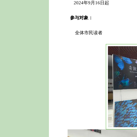
20
24年
9月1
6日
起
参与对象：
全体市民读者