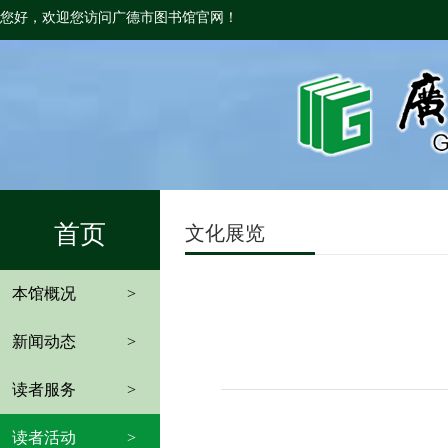
您好，欢迎您访问广德市图书馆官网！
首页
文化展览
本馆概况
>
新闻动态
>
读者服务
>
读者活动
>