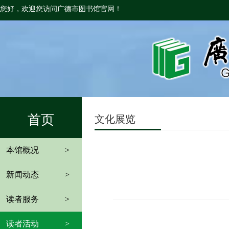
您好，欢迎您访问广德市图书馆官网！
首页
文化展览
本馆概况
>
新闻动态
>
读者服务
>
读者活动
>