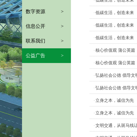
低碳生活，创造未来
·
数字资源
>
低碳生活，创造未来
·
低碳生活，创造未来
·
信息公开
>
低碳生活，创造未来
·
联系我们
>
核心价值观 蒲公英篇
·
公益广告
>
核心价值观 蒲公英篇
·
弘扬社会公德 倡导文明
·
弘扬社会公德 倡导文明
·
立身之本，诚信为先
·
立身之本，诚信为先
·
文明交通，从斑马线
·