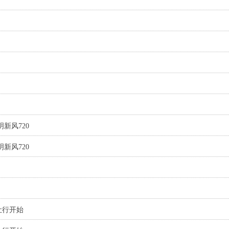
新风720
新风720
让行开始