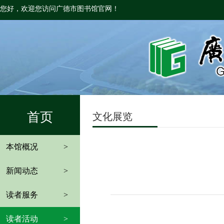
您好，欢迎您访问广德市图书馆官网！
首页
文化展览
本馆概况
>
新闻动态
>
读者服务
>
读者活动
>