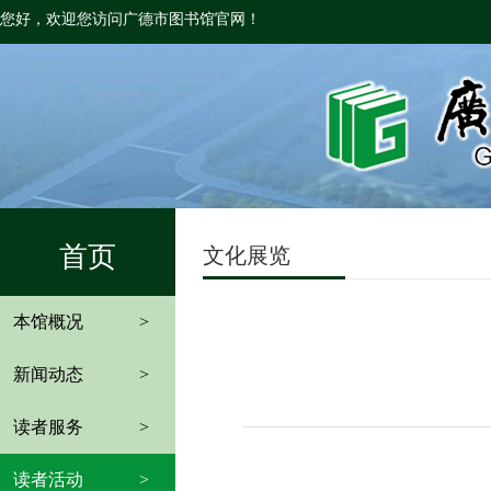
您好，欢迎您访问广德市图书馆官网！
首页
文化展览
本馆概况
>
新闻动态
>
读者服务
>
读者活动
>