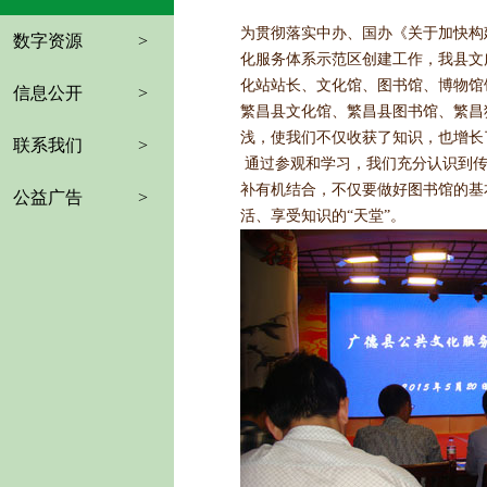
为
贯彻落实中办、国办《关于加快构
数字资源
>
化服务体系示范区创建工作，我县文广
化站站长、文化馆、图书馆、博物馆
信息公开
>
繁昌县文化馆、繁昌县图书馆、繁昌
浅，使我们不仅收获了知识，也增长
联系我们
>
通过参观和学习，我们充分认识到传
补有机结合，不仅要做好图书馆的基
公益广告
>
活、享受知识的“天堂”。