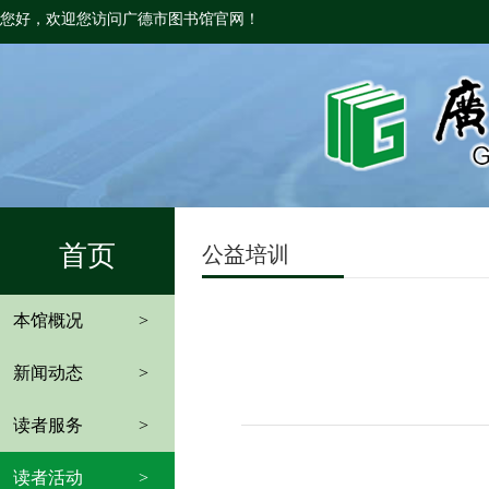
您好，欢迎您访问广德市图书馆官网！
首页
公益培训
本馆概况
>
新闻动态
>
读者服务
>
读者活动
>