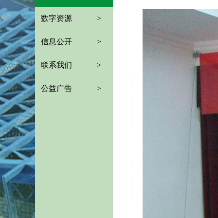
数字资源
>
信息公开
>
联系我们
>
公益广告
>