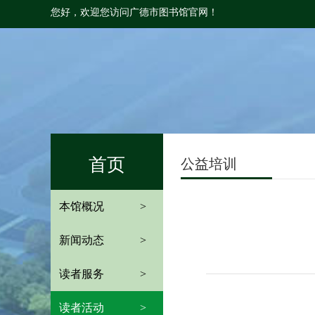
您好，欢迎您访问广德市图书馆官网！
首页
公益培训
本馆概况
>
新闻动态
>
读者服务
>
读者活动
>