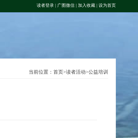
读者登录
|
广图微信
|
加入收藏
|
设为首页
当前位置：
首页
>
读者活动
>
公益培训