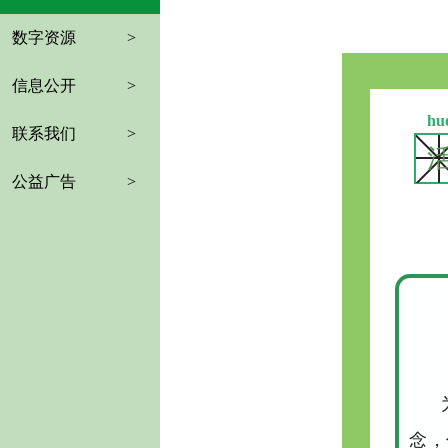
数字资源
>
信息公开
>
hu
联系我们
>
公益广告
>
念，