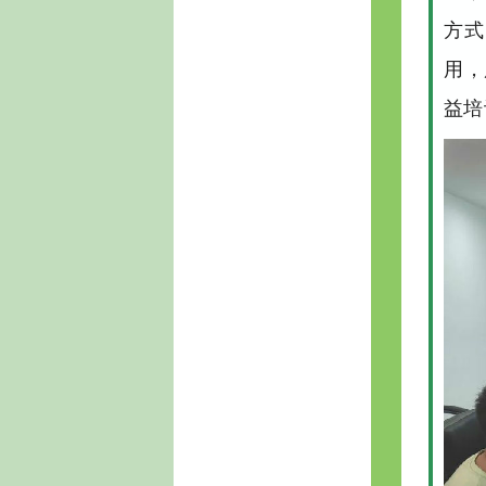
方式
用，
益培