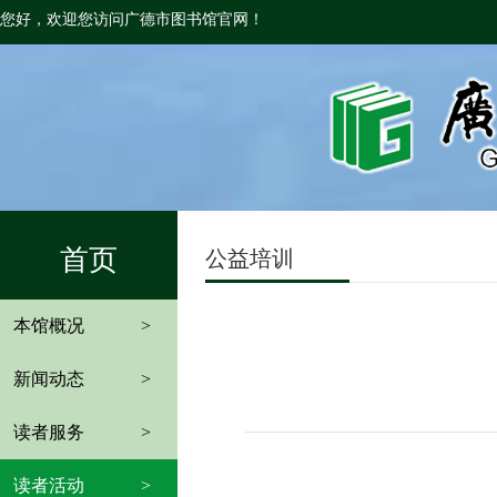
您好，欢迎您访问广德市图书馆官网！
首页
公益培训
本馆概况
>
新闻动态
>
读者服务
>
读者活动
>