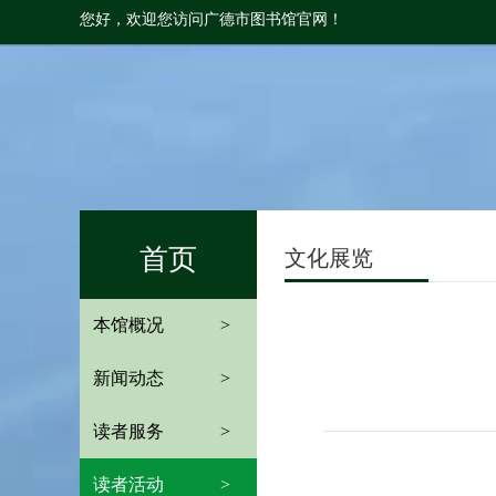
您好，欢迎您访问广德市图书馆官网！
首页
文化展览
本馆概况
>
新闻动态
>
读者服务
>
读者活动
>