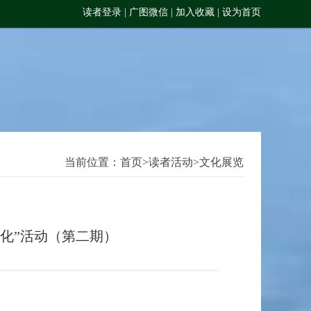
读者登录
|
广图微信
|
加入收藏
|
设为首页
当前位置：
首页
>
读者活动
>
文化展览
化”活动（第二期）