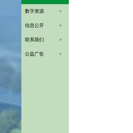
数字资源
>
信息公开
>
联系我们
>
公益广告
>