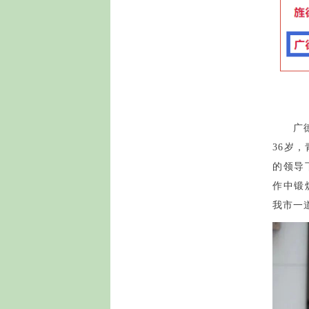
广
36岁
的领导
作中锻
我市一