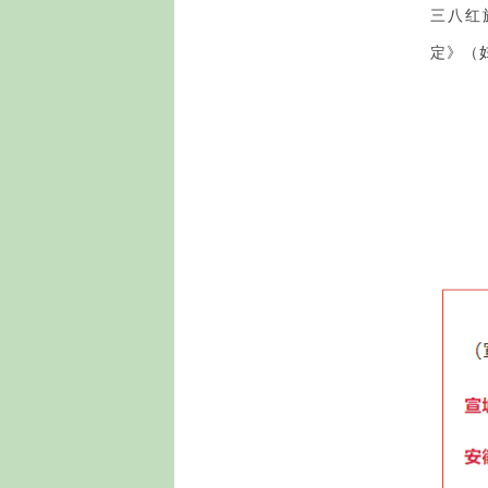
三八红
定》（妇