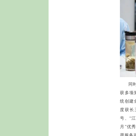
同
获多项
统创建
度获长
号、“
月”优
愿服务