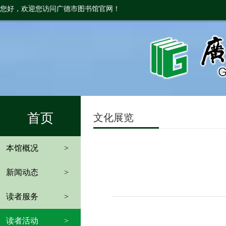
您好，欢迎您访问广德市图书馆官网！
首页
文化展览
本馆概况
>
新闻动态
>
读者服务
>
读者活动
>