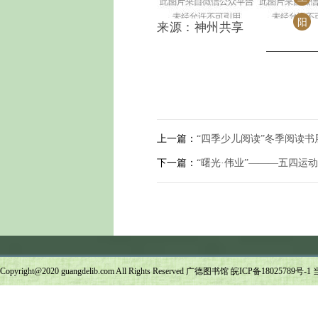
阳
来源：神州共享
上一篇：
“四季少儿阅读”冬季阅读书
下一篇：
“曙光·伟业”———五四运
Copyright@2020 guangdelib.com All Rights Reserved 广德图书馆
皖ICP备18025789号-1