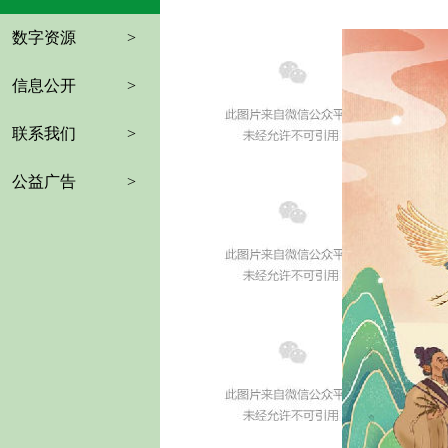
数字资源
>
信息公开
>
联系我们
>
公益广告
>