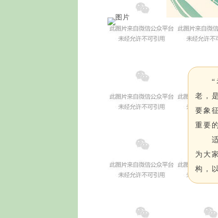
老，
要象
重要
为大
构，