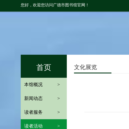
您好，欢迎您访问广德市图书馆官网！
首页
文化展览
本馆概况
>
新闻动态
>
读者服务
>
读者活动
>