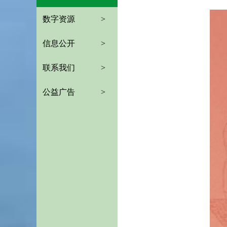
数字资源
>
信息公开
>
联系我们
>
公益广告
>