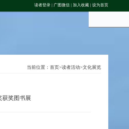
读者登录
|
广图微信
|
加入收藏
|
设为首页
当前位置：
首页
>
读者活动
>
文化展览
奖获奖图书展