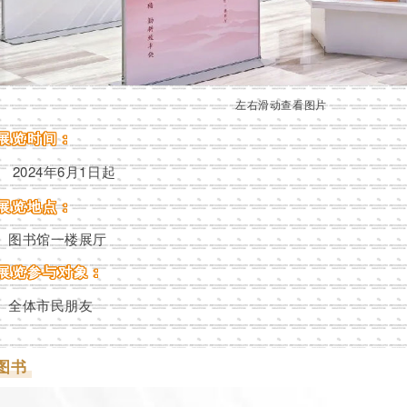
左右滑动查看图片
展览时间：
2024年6月1日起
展览地点：
图书馆一楼展厅
展览参与对象：
全体市民朋友
图书