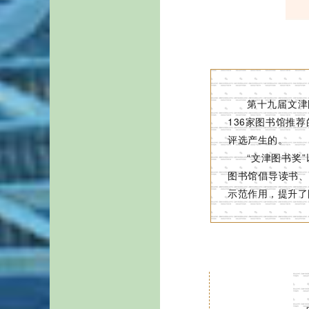
第十九届文津
136家图书馆推
评选产生的。
“文津图书奖
图书馆倡导读书、
示范作用，提升了