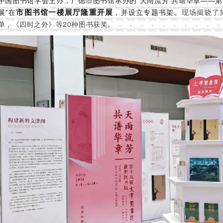
中国图书馆学会主办，广德市图书馆承办的“天雨流芳 共谱华章——
展”在
现场揭晓了
市图书馆一楼展厅隆重开展
，并设立专题书架。
单，《四时之外》等20种图书获奖。