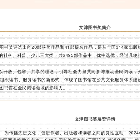
文津图书奖简介
图书奖评选出的20部获奖作品和41部提名作品，是从全国314家出版
荐的社科、科普、少儿三大类，共2495部作品中，优中选优，经过几轮
”以开放、包容、共享的理念，引导社会力量共同参与推动全民阅读，
组织读书、服务读书的新形式，体现了图书馆在公共文化服务体系建
图书馆在全民阅读领域的影响力。
文津图书奖展览详情
为传播先进文化，促进作者、出版者和读者之间的良性互动，2024