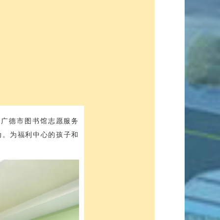
下午广德市图书馆志愿服务
动。
为福利中心的孩子和