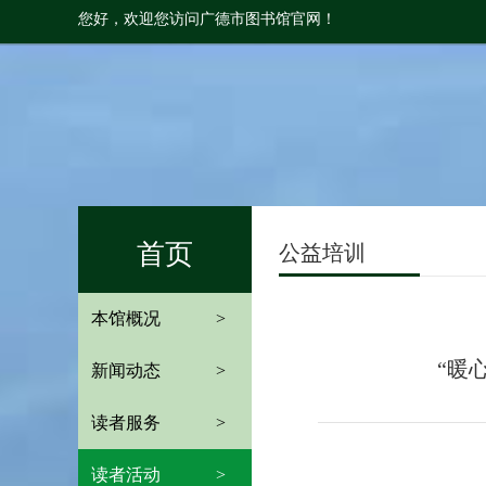
您好，欢迎您访问广德市图书馆官网！
首页
公益培训
本馆概况
>
“暖
新闻动态
>
读者服务
>
读者活动
>