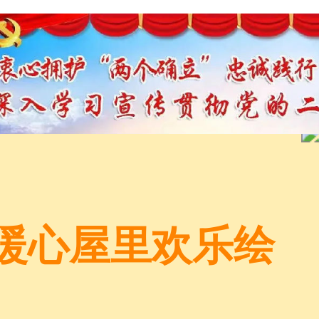
暖心屋里欢乐绘