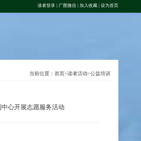
读者登录
|
广图微信
|
加入收藏
|
设为首页
当前位置：
首页
>
读者活动
>
公益培训
利中心开展志愿服务活动