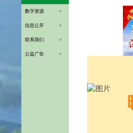
数字资源
>
信息公开
>
联系我们
>
公益广告
>