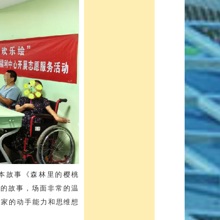
本故事《森林里的樱桃
享的故事，场面非常的温
大家的动手能力和思维想