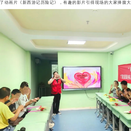
了动画片《新西游记历险记》，有趣的影片引得现场的大家捧腹