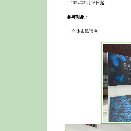
20
24年
9月1
6日
起
参与对象：
全体市民读者