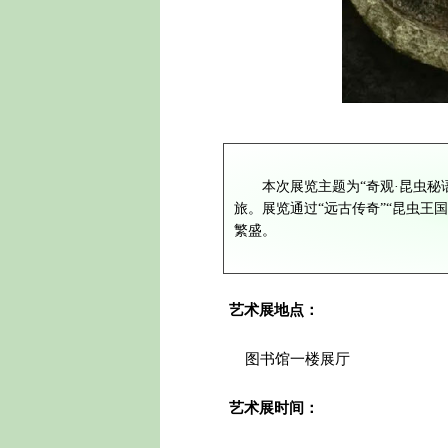
本次展
览主题为“奇观·昆虫
旅。
展览通过“远古传奇”“昆虫王
繁盛。
艺术展地点：
图书馆一楼展厅
艺术展时间：