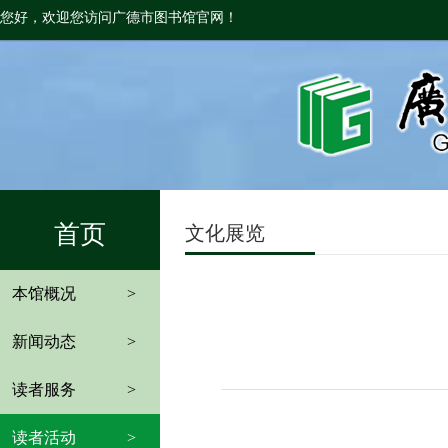
您好，欢迎您访问广德市图书馆官网！
首页
文化展览
本馆概况
>
新闻动态
>
读者服务
>
读者活动
>