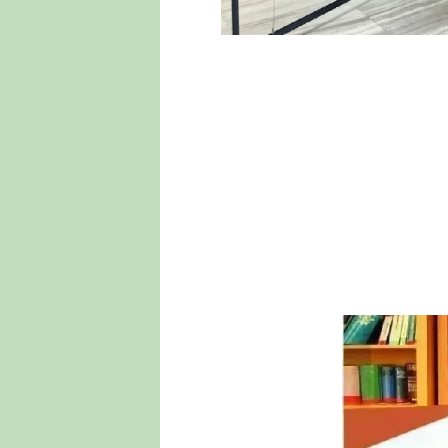
活动时间：2024年9月16日
咨询电话：0563-6022555
地址：安徽省广德市紫竹路文化中心广德