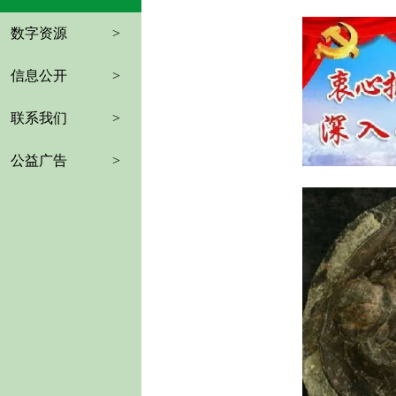
数字资源
>
信息公开
>
联系我们
>
公益广告
>