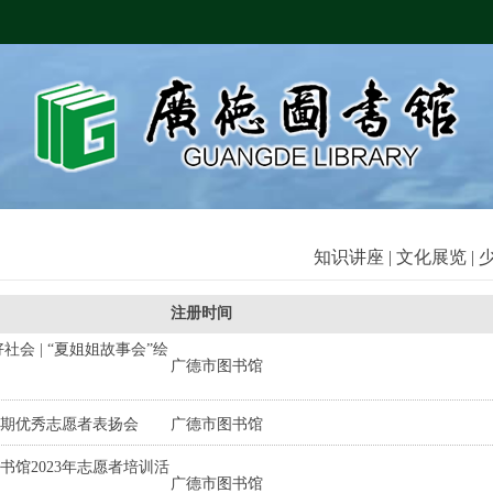
知识讲座
|
文化展览
|
注册时间
社会 | “夏姐姐故事会”绘
广德市图书馆
暑期优秀志愿者表扬会
广德市图书馆
书馆2023年志愿者培训活
广德市图书馆