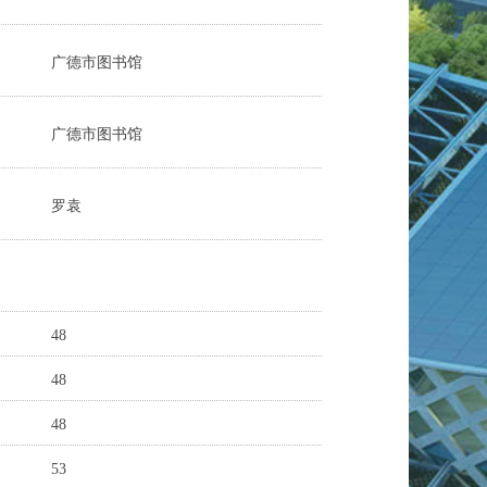
广德市图书馆
广德市图书馆
罗袁
48
48
48
53