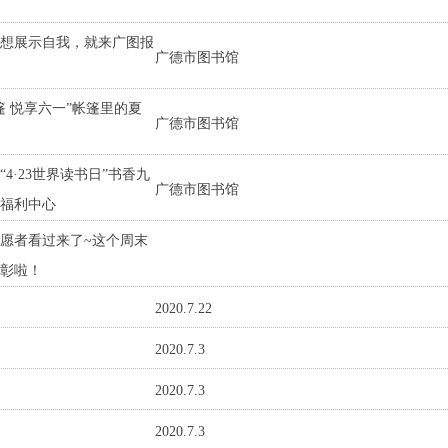
想展示自我，就来广图报
广德市图书馆
篷 悦享六一”帐篷里的夏
广德市图书馆
4·23世界读书日”书香九
广德市图书馆
福利中心
愿者看过来了~这个周末
彰啦！
2020.7.22
2020.7.3
2020.7.3
2020.7.3