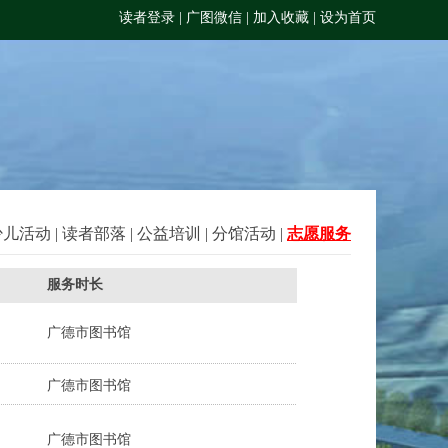
读者登录
|
广图微信
|
加入收藏
|
设为首页
少儿活动
|
读者部落
|
公益培训
|
分馆活动
|
志愿服务
服务时长
广德市图书馆
广德市图书馆
广德市图书馆