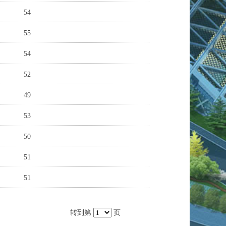
54
55
54
52
49
53
50
51
51
转到第
页