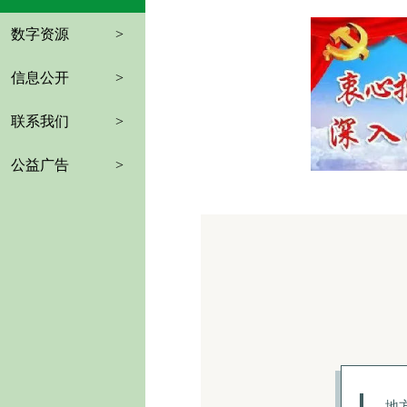
数字资源
>
信息公开
>
联系我们
>
公益广告
>
地方