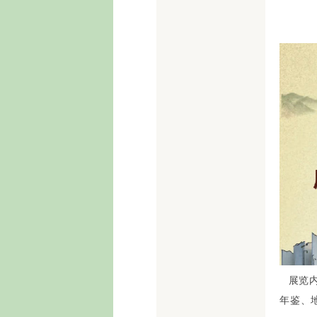
参与人
展览内
年鉴、