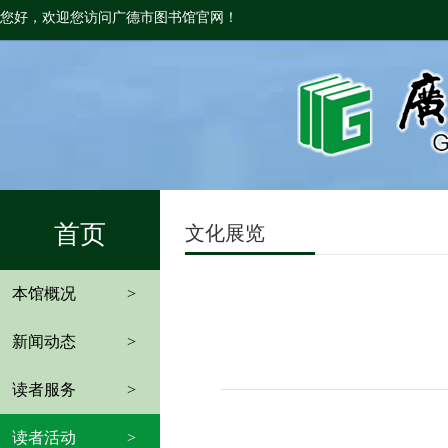
您好，欢迎您访问广德市图书馆官网！
首页
文化展览
本馆概况
>
新闻动态
>
读者服务
>
读者活动
>